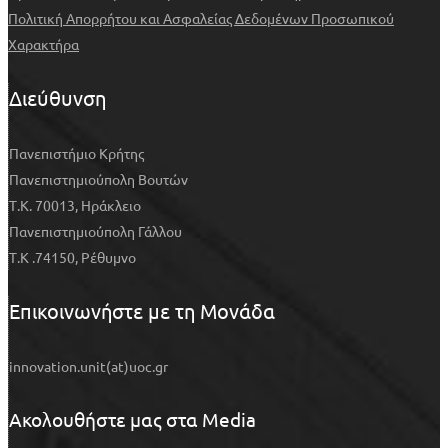
Πολιτική Απορρήτου και Ασφαλείας Δεδομένων Προσωπικού
Χαρακτήρα
Διεύθυνση
Πανεπιστήμιο Κρήτης
Πανεπιστημιούπολη Βουτών
Τ.Κ. 70013, Ηράκλειο
Πανεπιστημιούπολη Γάλλου
Τ.Κ .74150, Ρέθυμνο
Επικοινωνήστε με τη Μονάδα
innovation.unit(at)uoc.gr
Ακολουθήστε μας στα Media