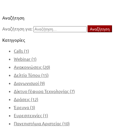
Αναζήτηση
Αναζήτηση για:
Αναζήτηση
Κατηγορίες
Calls
(1)
Webinar
(1)
Ανακοινώσεις
(20)
Δελτίο Τύπου
(15)
Διαγωνισμοί
(9)
Δίκτυο Γέφυρα Τεχνολογίας
(7)
Δράσεις
(12)
Έρευνα
(3)
Ευρεσιτεχνίες
(1)
Πανεπιστήμια Αριστείας
(10)