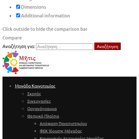
Dimensions
Additional information
Click outside to hide the comparison bar
Compare
Αναζήτηση για:
Αναζήτηση
Μονάδα Καινοτομίας
Σκοπός
Συνεργασίες
Οργανόγραμμα
Θεσμικό Πλαίσιο
Απόφαση Πανεπιστημίου
ΦΕΚ Ίδρυσης Μόναδας
Κανονισμός Λειτουργίας Μονάδας