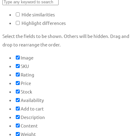
Hide similarities
Highlight differences
Select the fields to be shown. Others will be hidden. Drag and
drop to rearrange the order.
Image
SKU
Rating
Price
Stock
Availability
Add to cart
Description
Content
Weight