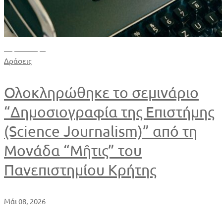
Περισσότερα
Δράσεις
Ολοκληρώθηκε το σεμινάριο
“Δημοσιογραφία της Επιστήμης
(Science Journalism)” από τη
Μονάδα “Μῆτις” του
Πανεπιστημίου Κρήτης
Μάι 08, 2026