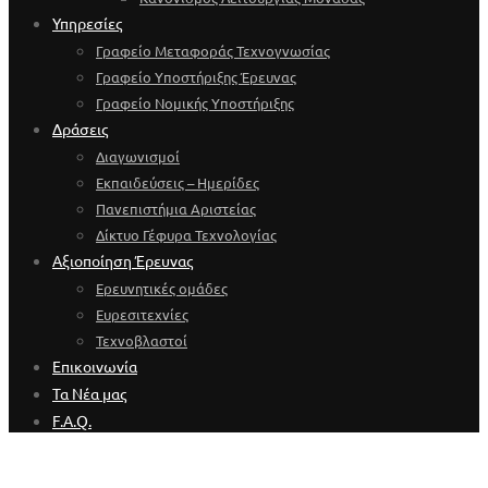
Υπηρεσίες
Γραφείο Μεταφοράς Τεχνογνωσίας
Γραφείο Υποστήριξης Έρευνας
Γραφείο Νομικής Υποστήριξης
Δράσεις
Διαγωνισμοί
Εκπαιδεύσεις – Ημερίδες
Πανεπιστήμια Αριστείας
Δίκτυο Γέφυρα Τεχνολογίας
Αξιοποίηση Έρευνας
Ερευνητικές ομάδες
Ευρεσιτεχνίες
Τεχνοβλαστοί
Επικοινωνία
Τα Νέα μας
F.A.Q.