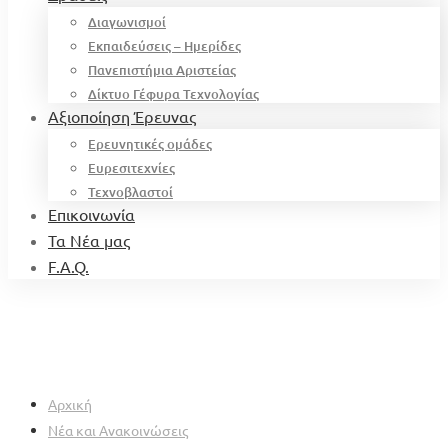
Διαγωνισμοί
Εκπαιδεύσεις – Ημερίδες
Πανεπιστήμια Αριστείας
Δίκτυο Γέφυρα Τεχνολογίας
Αξιοποίηση Έρευνας
Ερευνητικές ομάδες
Ευρεσιτεχνίες
Τεχνοβλαστοί
Επικοινωνία
Τα Νέα μας
F.A.Q.
Αρχική
Νέα και Ανακοινώσεις