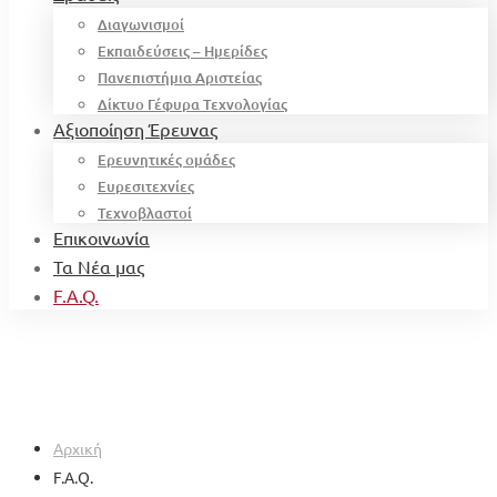
Διαγωνισμοί
Εκπαιδεύσεις – Ημερίδες
Πανεπιστήμια Αριστείας
Δίκτυο Γέφυρα Τεχνολογίας
Αξιοποίηση Έρευνας
Ερευνητικές ομάδες
Ευρεσιτεχνίες
Τεχνοβλαστοί
Επικοινωνία
Τα Νέα μας
F.A.Q.
Αρχική
F.A.Q.