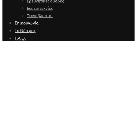
Ερευνητικές ομάδες
Ευρεσιτεχνίες
Τεχνοβλαστοί
Επικοινωνία
Τα Νέα μας
F.A.Q.