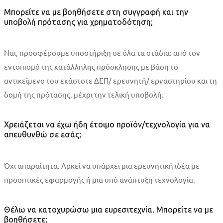
Μπορείτε να με βοηθήσετε στη συγγραφή και την
υποβολή πρότασης για χρηματοδότηση;
Ναι, προσφέρουμε υποστήριξη σε όλα τα στάδια: από τον
εντοπισμό της κατάλληλης πρόσκλησης με βάση το
αντικείμενο του εκάστοτε ΔΕΠ/ ερευνητή/ εργαστηρίου και τη
δομή της πρότασης, μέχρι την τελική υποβολή.
Χρειάζεται να έχω ήδη έτοιμο προϊόν/τεχνολογία για να
απευθυνθώ σε εσάς;
Όχι απαραίτητα. Αρκεί να υπάρχει μια ερευνητική ιδέα με
προοπτικές εφαρμογής ή μια υπό ανάπτυξη τεχνολογία.
Θέλω να κατοχυρώσω μια ευρεσιτεχνία. Μπορείτε να με
βοηθήσετε;