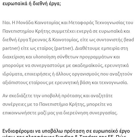
ευρωπαϊκά ή διεθνή έργα;
Ναι. Η Μονάδα Καινοτομίας και Μεταφοράς Τεχνογνωσίας του
Πανεπιστημίου Κρήτης συμμετέχει ενεργά σε ευρωπαϊκά και
διεθνή έργα Έρευνας & Καινοτομίας, είτε ως συντονιστής (lead
partner) είτε ως εταίρος (partner). Διαθέτουμε εμπειρία στη
διαχείριση και υλοποίηση σύνθετων προγραμμάτων και
μπορούμε να συνεργαστούμε με ακαδημαϊκούς, ερευνητικά
ιδρύματα, επιχειρήσεις ή άλλους οργανισμούς που αναζητούν
αξιόπιστους εταίρους με ερευνητική βάση και τεχνογνωσία.
Αν σχεδιάζετε την υποβολή πρότασης και αναζητάτε
συνέργειες με το Πανεπιστήμιο Κρήτης, μπορείτε να
επικοινωνήσετε μαζί μας για διερεύνηση συνεργασίας.
Ενδιαφέρομαι να υποβάλω πρόταση σε ευρωπαϊκό έργο