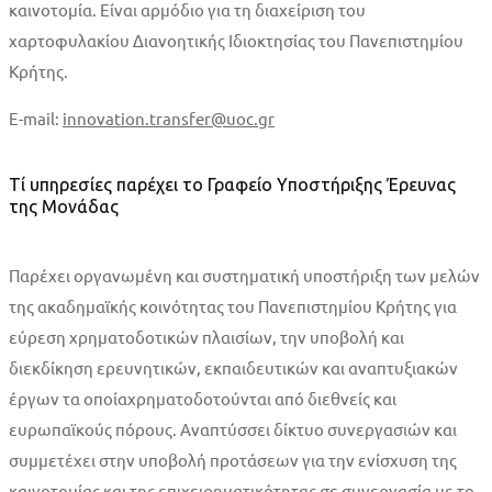
καινοτομία. Είναι αρμόδιο για τη διαχείριση του
χαρτοφυλακίου Διανοητικής Ιδιοκτησίας του Πανεπιστημίου
Κρήτης.
E-mail:
innovation.transfer@uoc.gr
Τί υπηρεσίες παρέχει το Γραφείο Υποστήριξης Έρευνας
της Μονάδας
Παρέχει οργανωμένη και συστηματική υποστήριξη των μελών
της ακαδημαϊκής κοινότητας του Πανεπιστημίου Κρήτης για
εύρεση χρηματοδοτικών πλαισίων, την υποβολή και
διεκδίκηση ερευνητικών, εκπαιδευτικών και αναπτυξιακών
έργων τα οποίαχρηματοδοτούνται από διεθνείς και
ευρωπαϊκούς πόρους. Αναπτύσσει δίκτυο συνεργασιών και
συμμετέχει στην υποβολή προτάσεων για την ενίσχυση της
καινοτομίας και της επιχειρηματικότητας σε συνεργασία με το