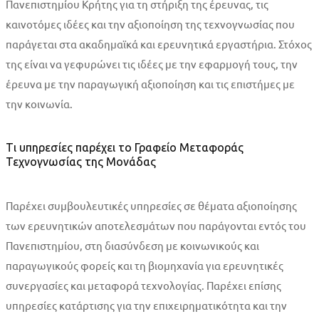
Πανεπιστημίου Κρήτης για τη στήριξη της έρευνας, τις
καινοτόμες ιδέες και την αξιοποίηση της τεχνογνωσίας που
παράγεται στα ακαδημαϊκά και ερευνητικά εργαστήρια. Στόχος
της είναι να γεφυρώνει τις ιδέες με την εφαρμογή τους, την
έρευνα με την παραγωγική αξιοποίηση και τις επιστήμες με
την κοινωνία.
Τι υπηρεσίες παρέχει το Γραφείο Μεταφοράς
Τεχνογνωσίας της Μονάδας
Παρέχει συμβουλευτικές υπηρεσίες σε θέματα αξιοποίησης
των ερευνητικών αποτελεσμάτων που παράγονται εντός του
Πανεπιστημίου, στη διασύνδεση με κοινωνικούς και
παραγωγικούς φορείς και τη βιομηχανία για ερευνητικές
συνεργασίες και μεταφορά τεχνολογίας. Παρέχει επίσης
υπηρεσίες κατάρτισης για την επιχειρηματικότητα και την