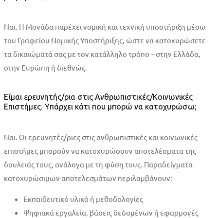
Ναι. Η Μονάδα παρέχει νομική και τεχνική υποστήριξη μέσω
του Γραφείου Νομικής Υποστήριξης, ώστε να κατοχυρώσετε
τα δικαιώματά σας με τον κατάλληλο τρόπο – στην Ελλάδα,
στην Ευρώπη ή διεθνώς.
Είμαι ερευνητής/ρια στις Ανθρωπιστικές/Κοινωνικές
Επιστήμες. Υπάρχει κάτι που μπορώ να κατοχυρώσω;
Ναι. Οι ερευνητές/ριες στις ανθρωπιστικές και κοινωνικές
επιστήμες μπορούν να κατοχυρώσουν αποτελέσματα της
δουλειάς τους, ανάλογα με τη φύση τους. Παραδείγματα
κατοχυρώσιμων αποτελεσμάτων περιλαμβάνουν:
Εκπαιδευτικό υλικό ή μεθοδολογίες
Ψηφιακά εργαλεία, βάσεις δεδομένων ή εφαρμογές