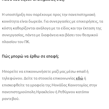
Η υποστήριξη που παρέχουμε προς την πανεπιστημιακή
κοινότητα είναι δωρεάν. Για συνεργασίες με επιχειρήσεις, τα
κόστη καθορίζονται ανάλογα με το είδος και την έκταση της
συνεργασίας, πάντα με διαφάνεια και βάσει του θεσμικού
πλαισίου του ΠΚ.
Πώς μπορώ να έρθω σε επαφή;
Μπορείτε να επικοινωνήσετε μαζί μας μέσω email ή
τηλεφώνου. Δείτε τα στοιχεία επικοινωνίας
εδώ
ή
επισκεφθείτε τα γραφεία της Μονάδας Καινοτομίας στην
πανεπιστημιούπολη Ηρακλείου ή Ρεθύμνου κατόπιν
ραντεβού.