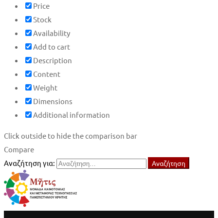
Price
Stock
Availability
Add to cart
Description
Content
Weight
Dimensions
Additional information
Click outside to hide the comparison bar
Compare
Αναζήτηση για:
Αναζήτηση