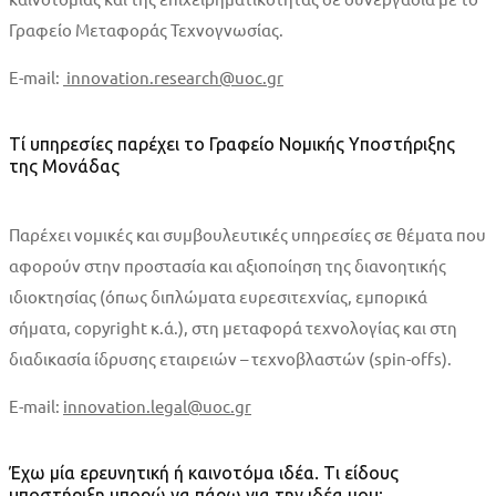
Γραφείο Μεταφοράς Τεχνογνωσίας.
E-mail:
innovation.research@uoc.gr
Τί υπηρεσίες παρέχει το Γραφείο Νομικής Υποστήριξης
της Μονάδας
Παρέχει νομικές και συμβουλευτικές υπηρεσίες σε θέματα που
αφορούν στην προστασία και αξιοποίηση της διανοητικής
ιδιοκτησίας (όπως διπλώματα ευρεσιτεχνίας, εμπορικά
σήματα, copyright κ.ά.), στη μεταφορά τεχνολογίας και στη
διαδικασία ίδρυσης εταιρειών – τεχνοβλαστών (spin-offs).
E-mail:
innovation.legal@uoc.gr
Έχω μία ερευνητική ή καινοτόμα ιδέα. Τι είδους
υποστήριξη μπορώ να πάρω για την ιδέα μου;