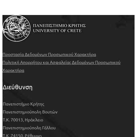
Προστασία Δεδομένων Προσωπικού Χαρακτήρα
Πολιτική Απορρήτου και Ασφαλείας Δεδομένων Προσωπικού
Χαρακτήρα
Διεύθυνση
Πανεπιστήμιο Κρήτης
Πανεπιστημιούπολη Βουτών
Τ.Κ. 70013, Ηράκλειο
Πανεπιστημιούπολη Γάλλου
Τ.Κ .74150, Ρέθυμνο