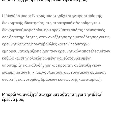
Η Μονάδα μπορεί να σας υποστηρίξει στην προστασία της
διανοητικής ιδιοκτησίας, στη στρατηγική αξιοποίηση του
διανοητικού κεφαλαίου που προκύπτει από τις ερευνητικές
σας δραστηριότητες, στην αναζήτηση χρηματοδότησης για τις
ερευνητικές σας πρωτοβουλίες και την περαιτέρω
εμπορευματική αξιοποίηση των ερευνητικών αποτελεσμάτων
καθώς και στην ολοκληρωμένη και εξατομικευμένη
υποστήριξη και καθοδήγηση ως προς την ανάπτυξη νέων
εγχειρημάτων (π.χ. τεχνοβλαστών, συνεργατικών δράσεων
ανοικτής καινοτομίας, δράσεων κοινωνικής καινοτομίας).
Μπορώ να αναζητήσω χρηματοδότηση για την ιδέα/
έρευνά μου;