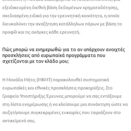
εξειδικευμένη διεθνή βάση δεδομένων χρηματοδότησης,
σχεδιασμένη ειδικά για την ερευνητική κοινότητα, η οποία
διευκολύνει την αναζήτηση κατάλληλων πόρων με βάση το
προφίλ και τις ανάγκες κάθε ερευνητή.
Πώς μπορώ να ενημερωθώ για το αν υπάρχουν ανοιχτές
προσκλήσεις από ευρωπαϊκά προγράμματα που
σχετίζονται με τον κλάδο μου;
Η Μονάδα Μήτις (ΜΚΜΤ) παρακολουθεί συστηματικά
ευρωπαϊκές και εθνικές προσκλήσεις-προκηρύξεις. Στο
Γραφείο Υποστήριξης Έρευνας μπορούμε να σας εντάξουμε
στη λίστα ενημέρωσης ή να κλείσουμε μια συνάντηση ώστε να
συζητήσουμε συγκεκριμένες ευκαιρίες που ταιριάζουν στο
αντικείμενό σας.