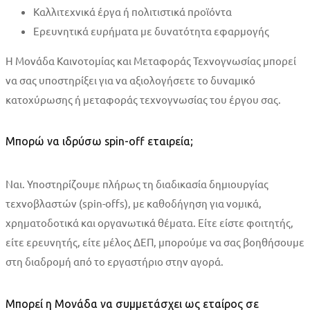
Καλλιτεχνικά έργα ή πολιτιστικά προϊόντα
Ερευνητικά ευρήματα με δυνατότητα εφαρμογής
Η Μονάδα Καινοτομίας και Μεταφοράς Τεχνογνωσίας μπορεί
να σας υποστηρίξει για να αξιολογήσετε το δυναμικό
κατοχύρωσης ή μεταφοράς τεχνογνωσίας του έργου σας.
Μπορώ να ιδρύσω spin-off εταιρεία;
Ναι. Υποστηρίζουμε πλήρως τη διαδικασία δημιουργίας
τεχνοβλαστών (spin-offs), με καθοδήγηση για νομικά,
χρηματοδοτικά και οργανωτικά θέματα. Είτε είστε φοιτητής,
είτε ερευνητής, είτε μέλος ΔΕΠ, μπορούμε να σας βοηθήσουμε
στη διαδρομή από το εργαστήριο στην αγορά.
Μπορεί η Μονάδα να συμμετάσχει ως εταίρος σε