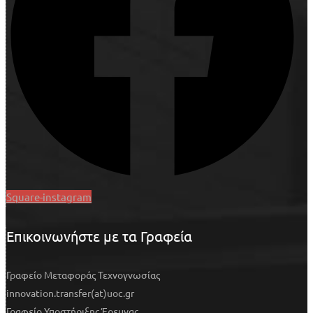
Square-instagram
Επικοινωνήστε με τα Γραφεία
Γραφείο Μεταφοράς Τεχνογνωσίας
innovation.transfer(at)uoc.gr
Γραφείο Υποστήριξης Έρευνας