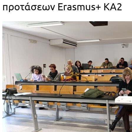
προτάσεων Erasmus+ KA2