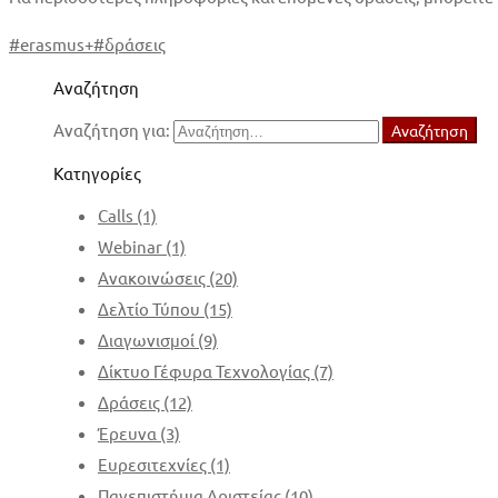
#
erasmus+
#
δράσεις
Αναζήτηση
Αναζήτηση για:
Αναζήτηση
Κατηγορίες
Calls
(1)
Webinar
(1)
Ανακοινώσεις
(20)
Δελτίο Τύπου
(15)
Διαγωνισμοί
(9)
Δίκτυο Γέφυρα Τεχνολογίας
(7)
Δράσεις
(12)
Έρευνα
(3)
Ευρεσιτεχνίες
(1)
Πανεπιστήμια Αριστείας
(10)