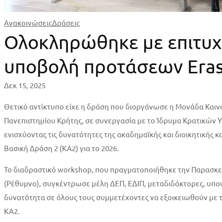
Ανακοινώσεις
Δράσεις
Ολοκληρώθηκε με επιτυχί
υποβολή προτάσεων Era
Δεκ 15, 2025
Θετικό αντίκτυπο είχε η δράση που διοργάνωσε η Μονάδα Καιν
Πανεπιστημίου Κρήτης, σε συνεργασία με το Ίδρυμα Κρατικών 
ενισχύοντας τις δυνατότητες της ακαδημαϊκής και διοικητικής
Βασική Δράση 2 (ΚΑ2) για το 2026.
Το διαδραστικό workshop, που πραγματοποιήθηκε την Παρασκε
(Ρέθυμνο), συγκέντρωσε μέλη ΔΕΠ, ΕΔΙΠ, μεταδιδάκτορες, υποψ
δυνατότητα σε όλους τους συμμετέχοντες να εξοικειωθούν με τ
KA2.