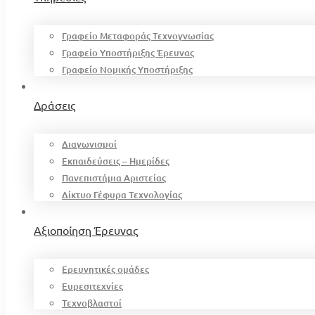
Γραφείο Μεταφοράς Τεχνογνωσίας
Γραφείο Υποστήριξης Έρευνας
Γραφείο Νομικής Υποστήριξης
Δράσεις
Διαγωνισμοί
Εκπαιδεύσεις – Ημερίδες
Πανεπιστήμια Αριστείας
Δίκτυο Γέφυρα Τεχνολογίας
Αξιοποίηση Έρευνας
Ερευνητικές ομάδες
Ευρεσιτεχνίες
Τεχνοβλαστοί