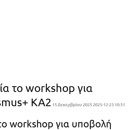
α το workshop για
smus+ KA2
15 Δεκεμβρίου 2025
2025-12-23 10:51
το workshop για υποβολή