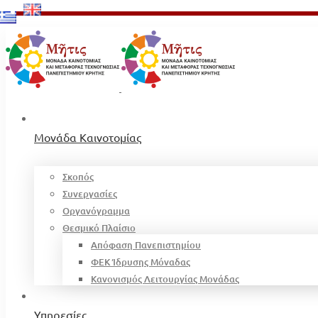
Μονάδα Καινοτομίας
Σκοπός
Συνεργασίες
Οργανόγραμμα
Θεσμικό Πλαίσιο
Απόφαση Πανεπιστημίου
ΦΕΚ Ίδρυσης Μόναδας
Κανονισμός Λειτουργίας Μονάδας
Υπηρεσίες