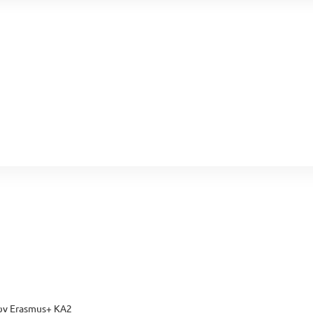
ων Erasmus+ KA2