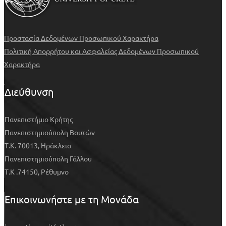
Προστασία Δεδομένων Προσωπικού Χαρακτήρα
Πολιτική Απορρήτου και Ασφαλείας Δεδομένων Προσωπικού
Χαρακτήρα
Διεύθυνση
Πανεπιστήμιο Κρήτης
Πανεπιστημιούπολη Βουτών
Τ.Κ. 70013, Ηράκλειο
Πανεπιστημιούπολη Γάλλου
Τ.Κ .74150, Ρέθυμνο
Επικοινωνήστε με τη Μονάδα