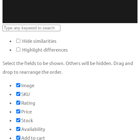
Hide similarities
Highlight differences
Select the fields to be shown. Others will be hidden. Drag and
drop to rearrange the order.
Image
SKU
Rating
Price
Stock
Availability
Add to cart