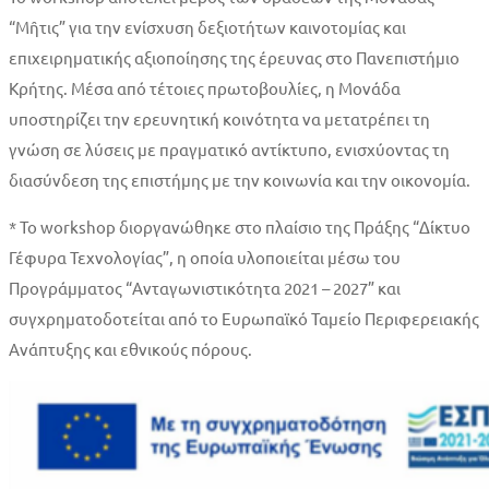
“Μῆτις” για την ενίσχυση δεξιοτήτων καινοτομίας και
επιχειρηματικής αξιοποίησης της έρευνας στο Πανεπιστήμιο
Κρήτης. Μέσα από τέτοιες πρωτοβουλίες, η Μονάδα
υποστηρίζει την ερευνητική κοινότητα να μετατρέπει τη
γνώση σε λύσεις με πραγματικό αντίκτυπο, ενισχύοντας τη
διασύνδεση της επιστήμης με την κοινωνία και την οικονομία.
* Το workshop διοργανώθηκε στο πλαίσιο της Πράξης “Δίκτυο
Γέφυρα Τεχνολογίας”, η οποία υλοποιείται μέσω του
Προγράμματος “Ανταγωνιστικότητα 2021 – 2027” και
συγχρηματοδοτείται από το Ευρωπαϊκό Ταμείο Περιφερειακής
Ανάπτυξης και εθνικούς πόρους.