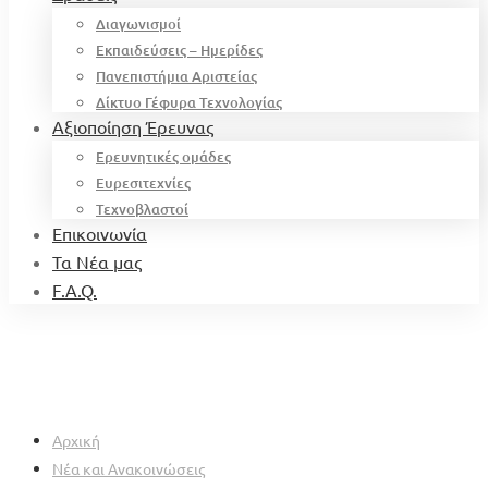
Διαγωνισμοί
Εκπαιδεύσεις – Ημερίδες
Πανεπιστήμια Αριστείας
Δίκτυο Γέφυρα Τεχνολογίας
Αξιοποίηση Έρευνας
Ερευνητικές ομάδες
Ευρεσιτεχνίες
Τεχνοβλαστοί
Επικοινωνία
Τα Νέα μας
F.A.Q.
Αρχική
Νέα και Ανακοινώσεις