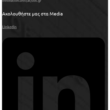
innovation.unit(at)uoc.gr
Ακολουθήστε μας στα Media
Linkedin