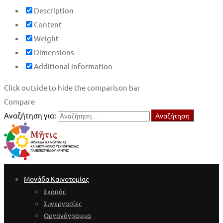
Description
Content
Weight
Dimensions
Additional information
Click outside to hide the comparison bar
Compare
Αναζήτηση για:
Αναζήτηση
Μονάδα Καινοτομίας
Σκοπός
Συνεργασίες
Οργανόγραμμα