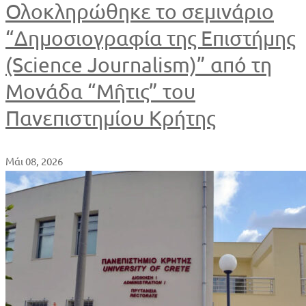
Ολοκληρώθηκε το σεμινάριο
“Δημοσιογραφία της Επιστήμης
(Science Journalism)” από τη
Μονάδα “Μῆτις” του
Πανεπιστημίου Κρήτης
Μάι 08, 2026