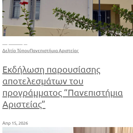
Περισσότερα
Δελτίο Τύπου
Πανεπιστήμια Αριστείας
Εκδήλωση παρουσίασης
αποτελεσμάτων του
προγράμματος “Πανεπιστήμια
Αριστείας”
Απρ 15, 2026