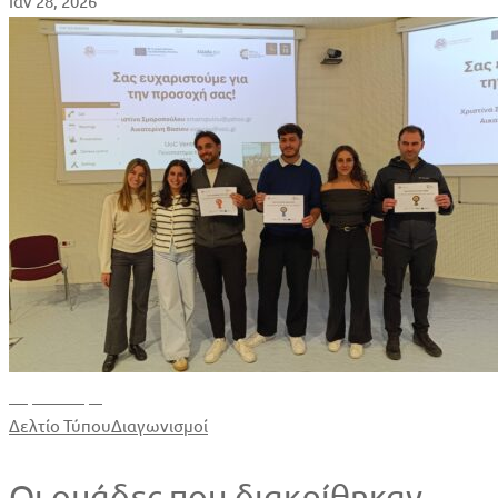
Ιαν 28, 2026
Περισσότερα
Δελτίο Τύπου
Διαγωνισμοί
Οι ομάδες που διακρίθηκαν