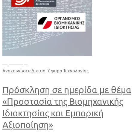
Περισσότερα
Ανακοινώσεις
Δίκτυο Γέφυρα Τεχνολογίας
Πρόσκληση σε ημερίδα με θέμα
«Προστασία της Βιομηχανικής
Ιδιοκτησίας και Εμπορική
Αξιοποίηση»