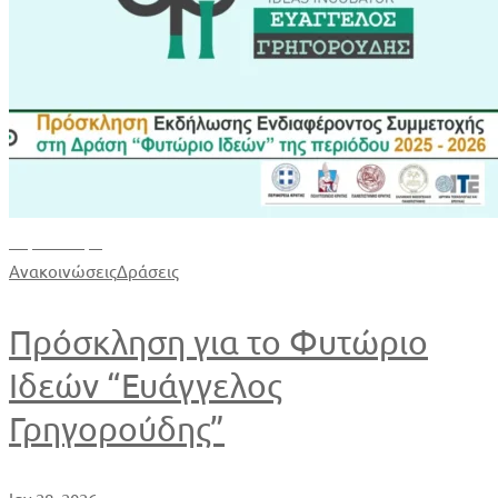
Περισσότερα
Ανακοινώσεις
Δράσεις
Πρόσκληση για το Φυτώριο
Ιδεών “Ευάγγελος
Γρηγορούδης”