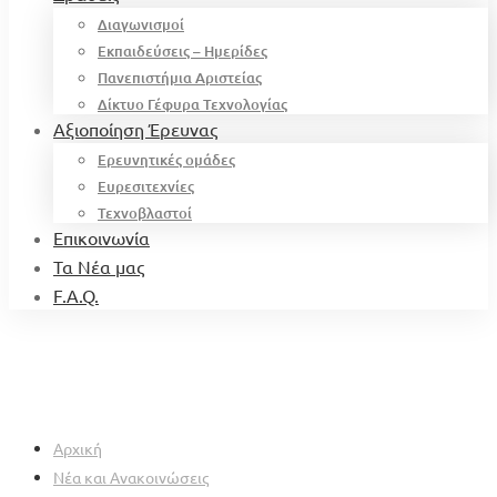
Διαγωνισμοί
Εκπαιδεύσεις – Ημερίδες
Πανεπιστήμια Αριστείας
Δίκτυο Γέφυρα Τεχνολογίας
Αξιοποίηση Έρευνας
Ερευνητικές ομάδες
Ευρεσιτεχνίες
Τεχνοβλαστοί
Επικοινωνία
Τα Νέα μας
F.A.Q.
Αρχική
Νέα και Ανακοινώσεις