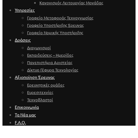
Κανονισμός Λειτουργίας Μονάδας
Υπηρεσίες
Γραφείο Μεταφοράς Τεχνογνωσίας
Γραφείο Υποστήριξης Έρευνας
Γραφείο Νομικής Υποστήριξης
Δράσεις
Διαγωνισμοί
Εκπαιδεύσεις – Ημερίδες
Πανεπιστήμια Αριστείας
Δίκτυο Γέφυρα Τεχνολογίας
Αξιοποίηση Έρευνας
Ερευνητικές ομάδες
Ευρεσιτεχνίες
Τεχνοβλαστοί
Επικοινωνία
Τα Νέα μας
F.A.Q.