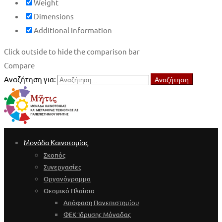
Weight
Dimensions
Additional information
Click outside to hide the comparison bar
Compare
Αναζήτηση για:
Αναζήτηση
Μονάδα Καινοτομίας
Σκοπός
Συνεργασίες
Οργανόγραμμα
Θεσμικό Πλαίσιο
Απόφαση Πανεπιστημίου
ΦΕΚ Ίδρυσης Μόναδας