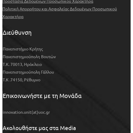
Προστασία Δεδομένων Προσωπικού Χαρακτήρα
Πολιτική Απορρήτου και Ασφαλείας Δεδομένων Προσωπικού
Χαρακτήρα
Διεύθυνση
Πανεπιστήμιο Κρήτης
Πανεπιστημιούπολη Βουτών
Τ.Κ. 70013, Ηράκλειο
Πανεπιστημιούπολη Γάλλου
Τ.Κ .74150, Ρέθυμνο
Επικοινωνήστε με τη Μονάδα
innovation.unit(at)uoc.gr
Ακολουθήστε μας στα Media