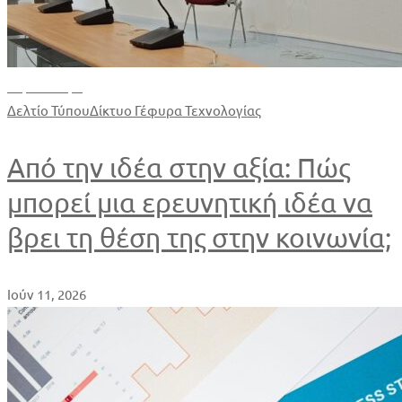
Περισσότερα
Δελτίο Τύπου
Δίκτυο Γέφυρα Τεχνολογίας
Από την ιδέα στην αξία: Πώς
μπορεί μια ερευνητική ιδέα να
βρει τη θέση της στην κοινωνία;
Ιούν 11, 2026