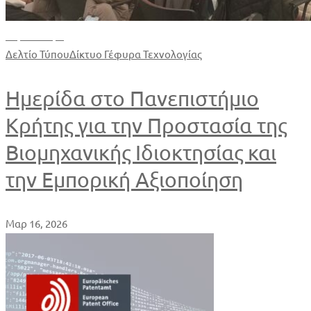
Περισσότερα
Δελτίο Τύπου
Δίκτυο Γέφυρα Τεχνολογίας
Ημερίδα στο Πανεπιστήμιο
Κρήτης για την Προστασία της
Βιομηχανικής Ιδιοκτησίας και
την Εμπορική Αξιοποίηση
Μαρ 16, 2026