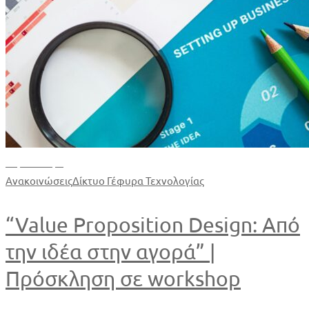
Περισσότερα
Ανακοινώσεις
Δίκτυο Γέφυρα Τεχνολογίας
“Value Proposition Design: Από
την ιδέα στην αγορά” |
Πρόσκληση σε workshop