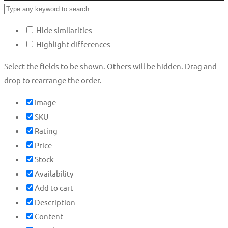
Hide similarities
Highlight differences
Select the fields to be shown. Others will be hidden. Drag and
drop to rearrange the order.
Image
SKU
Rating
Price
Stock
Availability
Add to cart
Description
Content