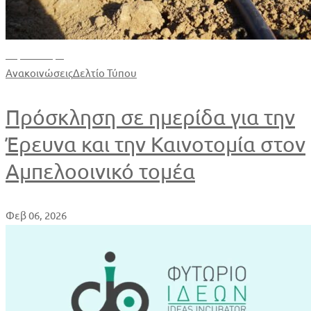
Περισσότερα
Ανακοινώσεις
Δελτίο Τύπου
Πρόσκληση σε ημερίδα για την
Έρευνα και την Καινοτομία στον
Αμπελοοινικό τομέα
Φεβ 06, 2026